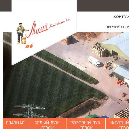
КОНТРА
ПРОЧИЕ УСЛ
ГЛАВНАЯ
БЕЛЫЙ ЛУК-
РОЗОВЫЙ ЛУК-
ЖЕЛТЫЙ 
СЕВОК
СЕВОК
СЕВО