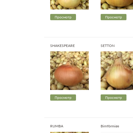
Просмотр
Просмотр
SHAKESPEARE
SETTON
Просмотр
Просмотр
RUMBA
Birnförmige