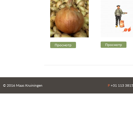
Просмотр
Просмотр
© 2016 Maas Kruiningen
P
+31 113 38