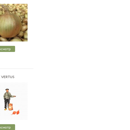
осмотр
DE VERTUS
осмотр