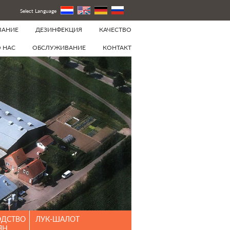
Select Language
ВАНИЕ
ДЕЗИНФЕКЦИЯ
КАЧЕСТВО
 НАС
ОБСЛУЖИВАНИЕ
КОНТАКТ
ОДСТВО
ЛУК-ШАЛОТ
ЯН