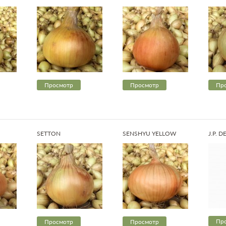
Просмотр
Просмотр
Пр
SETTON
SENSHYU YELLOW
J.P. 
Пр
Просмотр
Просмотр