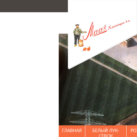
ГЛАВНАЯ
БЕЛЫЙ ЛУК-
РО
СЕВОК