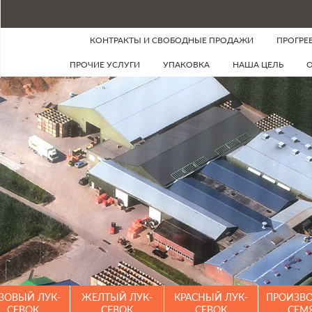
КОНТРАКТЫ И СВОБОДНЫЕ ПРОДАЖИ
ПРОГРЕ
ПРОЧИЕ УСЛУГИ
УПАКОВКА
НАША ЦЕЛЬ
О
ЗОВЫЙ ЛУК-
ЖЕЛТЫЙ ЛУК-
КРАСНЫЙ ЛУК-
ПРОИЗВ
СЕВОК
СЕВОК
СЕВОК
СЕМ