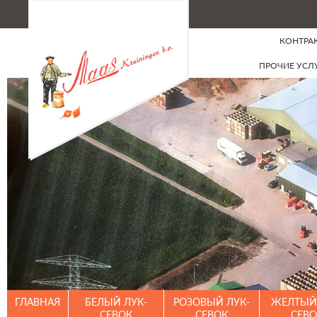
КОНТРА
ПРОЧИЕ УСЛ
ГЛАВНАЯ
БЕЛЫЙ ЛУК-
РОЗОВЫЙ ЛУК-
ЖЕЛТЫЙ 
СЕВОК
СЕВОК
СЕВО