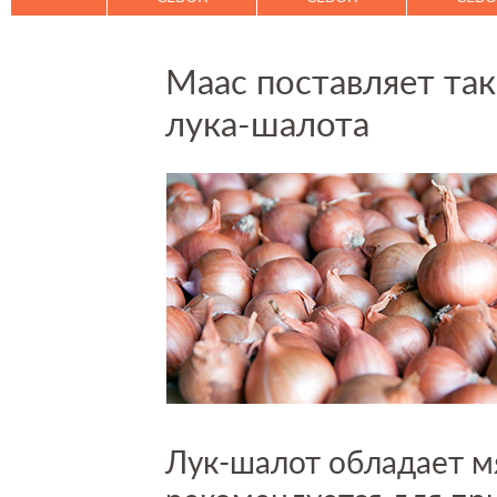
Маас поставляет та
лука-шалота
Лук-шалот обладает м