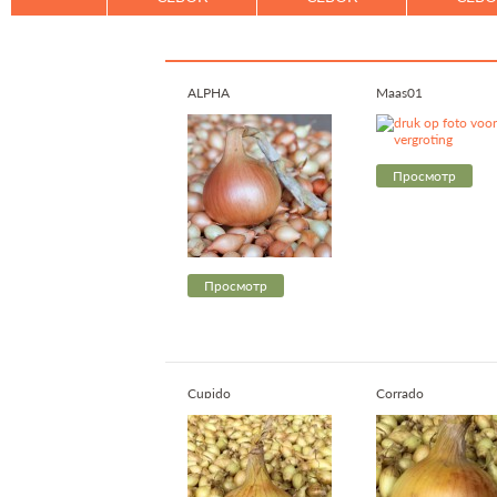
ALPHA
Maas01
Просмотр
Просмотр
Cupido
Corrado