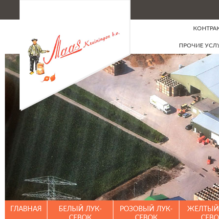
КОНТРА
ПРОЧИЕ УСЛ
ГЛАВНАЯ
БЕЛЫЙ ЛУК-
РОЗОВЫЙ ЛУК-
ЖЕЛТЫЙ 
СЕВОК
СЕВОК
СЕВО