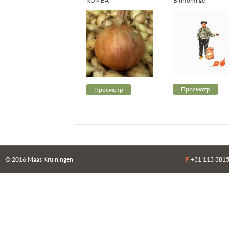
RUMBA
Birnförmige
Просмотр
Просмотр
© 2016 Maas Kruiningen
P
+31 113 38