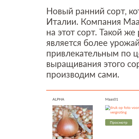
Новый ранний сорт, к
Италии. Компания Maa
на этот сорт. Такой же
является более урожа
привлекательным по це
выращивания этого сор
производим сами.
ALPHA
Maas01
Просмотр