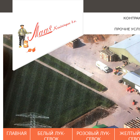
КОНТРА
ПРОЧИЕ УСЛ
ГЛАВНАЯ
БЕЛЫЙ ЛУК-
РОЗОВЫЙ ЛУК-
ЖЕЛТЫЙ 
СЕВОК
СЕВОК
СЕВО