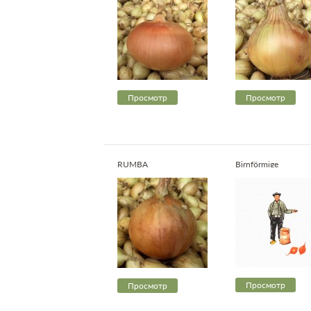
Просмотр
Просмотр
RUMBA
Birnförmige
Просмотр
Просмотр